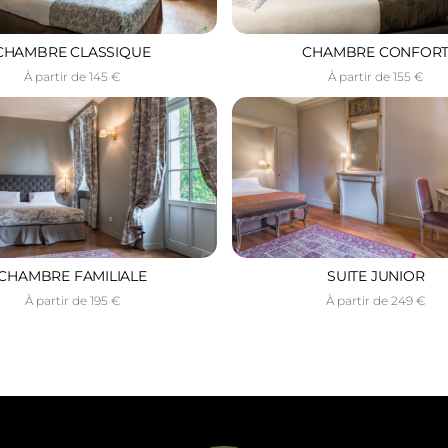
CHAMBRE CLASSIQUE
CHAMBRE CONFOR
À partir de 145 €
À partir de 155 €
CHAMBRE FAMILIALE
SUITE JUNIOR
À partir de 195 €
À partir de 249 €