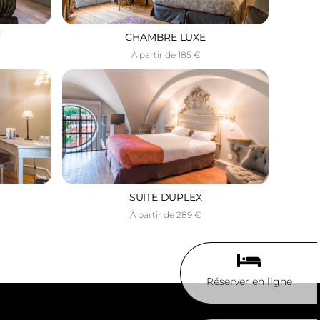
T
CHAMBRE LUXE
À partir de 185 €
SUITE DUPLEX
À partir de 289 €
Réserver en ligne