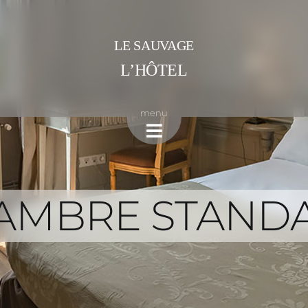
LE SAUVAGE
L’HÔTEL
menu
AMBRE STAND