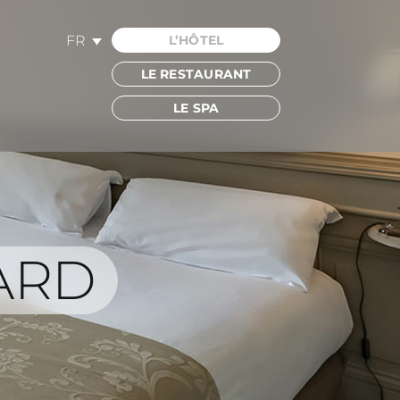
FR
L’HÔTEL
LE RESTAURANT
LE SPA
ARD