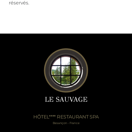
réservés.
LE SAUVAGE
HÔTEL**** RESTAURANT SPA
Besançon • France