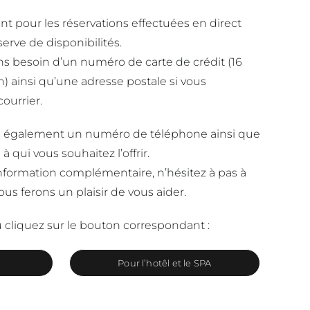
ent pour les réservations effectuées en direct
serve de disponibilités.
vons besoin d’un numéro de carte de crédit (16
on) ainsi qu’une adresse postale si vous
courrier.
également un numéro de téléphone ainsi que
à qui vous souhaitez l’offrir.
nformation complémentaire, n’hésitez à pas à
us ferons un plaisir de vous aider.
 cliquez sur le bouton correspondant :
Pour l’hotêl et le SPA