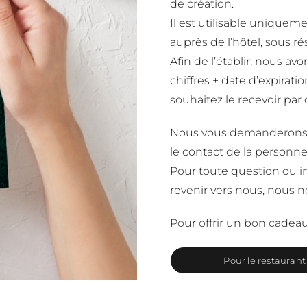
de création.
Il est utilisable uniquem
auprès de l’hôtel, sous ré
Afin de l’établir, nous a
chiffres + date d’expirati
souhaitez le recevoir par 
Nous vous demanderons 
le contact de la personne 
Pour toute question ou i
revenir vers nous, nous no
Pour offrir un bon cadeau
Pour le restaurant