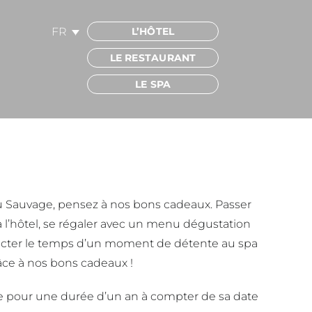
FR
L’HÔTEL
LE RESTAURANT
LE SPA
 du Sauvage, pensez à nos bons cadeaux. Passer
 l’hôtel, se régaler avec un menu dégustation
ecter le temps d’un moment de détente au spa
râce à nos bons cadeaux !
e pour une durée d’un an à compter de sa date