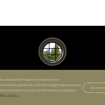
LE SAUVAGE
des cookies techniques nécessaires à son
ervices tiers optionnels, comme Google Maps, peuvent
HÔTEL**** RESTAURANT SPA
J'ai compr
tre activation. Pour plus d’informations, consultez
Besançon • France
RÉGLAGES