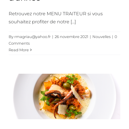
Retrouvez notre MENU TRAITEUR si vous
souhaitez profiter de notre [...]
By
rmagriau@yahoo.fr
|
26 novembre 2021
|
Nouvelles
|
0
Comments
Read More