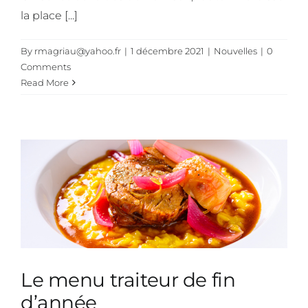
la place [...]
By
rmagriau@yahoo.fr
|
1 décembre 2021
|
Nouvelles
|
0
Comments
Read More
Le menu traiteur de fin
d’année